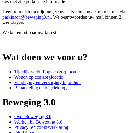
ons met alle praktische informatie.
Heeft u in de tussentijd nog vragen? Neem contact op met ons via:
parkinson@beweging3.nl
. We beantwoorden uw mail binnen 2
werkdagen.
We kijken uit naar uw komst!
Wat doen we voor u?
Tijdelijk verblijf op een zorglocatie
Wonen op een zorglocatie
Verpleging en verzorging bij u thuis
Behandeling en begeleiding
Beweging 3.0
Over Beweging 3.0
Werken bij Beweging 3.0
Privacy- en cookieverklaring
Disclaimer