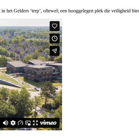
in het Gelders ‘terp’, oftewel; een hooggelegen plek die veiligheid bied