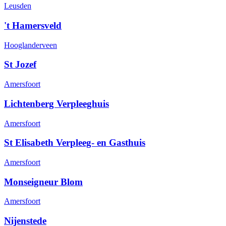
Leusden
't Hamersveld
Hooglanderveen
St Jozef
Amersfoort
Lichtenberg Verpleeghuis
Amersfoort
St Elisabeth Verpleeg- en Gasthuis
Amersfoort
Monseigneur Blom
Amersfoort
Nijenstede