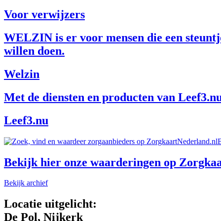
Voor verwijzers
WELZIN is er voor mensen die een steuntje
willen doen.
Welzin
Met de diensten en producten van Leef3.nu
Leef3.nu
B
Bekijk hier onze waarderingen op Zorgkaa
Bekijk archief
Locatie uitgelicht:
De Pol, Nijkerk