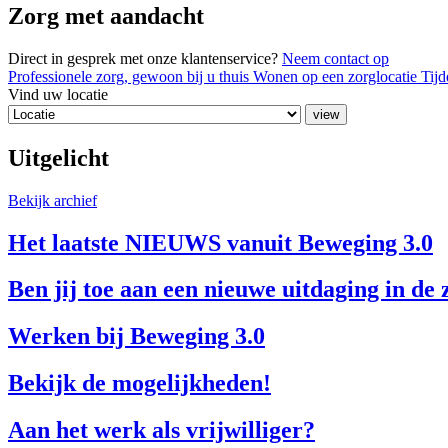
Zorg met aandacht
Direct in gesprek met onze klantenservice?
Neem contact op
Professionele zorg, gewoon bij u thuis
Wonen op een zorglocatie
Tijd
Vind uw locatie
Uitgelicht
Bekijk archief
Het laatste NIEUWS vanuit Beweging 3.0
Ben jij toe aan een nieuwe uitdaging in de
Werken bij Beweging 3.0
Bekijk de mogelijkheden!
Aan het werk als vrijwilliger?