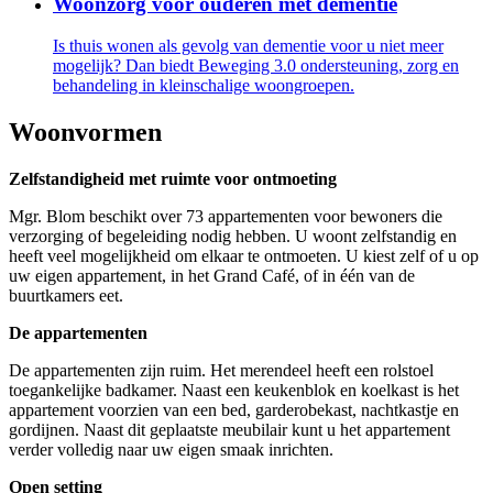
Woonzorg voor ouderen met dementie
Is thuis wonen als gevolg van dementie voor u niet meer
mogelijk? Dan biedt Beweging 3.0 ondersteuning, zorg en
behandeling in kleinschalige woongroepen.
Woonvormen
Zelfstandigheid met ruimte voor ontmoeting
Mgr. Blom beschikt over 73 appartementen voor bewoners die
verzorging of begeleiding nodig hebben. U woont zelfstandig en
heeft veel mogelijkheid om elkaar te ontmoeten. U kiest zelf of u op
uw eigen appartement, in het Grand Café, of in één van de
buurtkamers eet.
De appartementen
De appartementen zijn ruim. Het merendeel heeft een rolstoel
toegankelijke badkamer. Naast een keukenblok en koelkast is het
appartement voorzien van een bed, garderobekast, nachtkastje en
gordijnen. Naast dit geplaatste meubilair kunt u het appartement
verder volledig naar uw eigen smaak inrichten.
Open setting