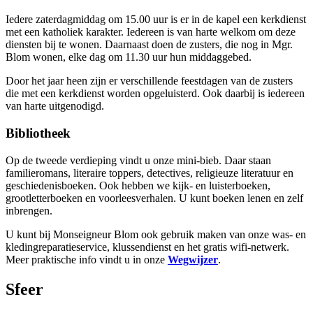
Iedere zaterdagmiddag om 15.00 uur is er in de kapel een kerkdienst
met een katholiek karakter. Iedereen is van harte welkom om deze
diensten bij te wonen. Daarnaast doen de zusters, die nog in Mgr.
Blom wonen, elke dag om 11.30 uur hun middaggebed.
Door het jaar heen zijn er verschillende feestdagen van de zusters
die met een kerkdienst worden opgeluisterd. Ook daarbij is iedereen
van harte uitgenodigd.
Bibliotheek
Op de tweede verdieping vindt u onze mini-bieb. Daar staan
familieromans, literaire toppers, detectives, religieuze literatuur en
geschiedenisboeken. Ook hebben we kijk- en luisterboeken,
grootletterboeken en voorleesverhalen. U kunt boeken lenen en zelf
inbrengen.
U kunt bij Monseigneur Blom ook gebruik maken van onze was- en
kledingreparatieservice, klussendienst en het gratis wifi-netwerk.
Meer praktische info vindt u in onze
Wegwijzer
.
Sfeer