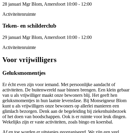
28 januari
Mgr Blom, Amersfoort
10:00 - 12:00
Activiteitenruimte
Teken- en schilderclub
29 januari
Mgr Blom, Amersfoort
10:00 - 12:00
Activiteitenruimte
Voor vrijwilligers
Geluksmomentjes
Er écht even zijn voor iemand. Met persoonlijke aandacht of
activiteiten. De buitenwereld naar binnen brengen. Een klein gebaar
van u als vrijwilliger maakt onze bewoners blij. Het geeft hen
geluksmomentjes in hun laatste levensfase. Bij Monseigneur Blom
kunt u als vrijwilligers onze bewoners op allerlei manieren een
glimlach bezorgen. Denk aan de begeleiding bij ziekenhuisbezoek
of het doen van boodschappen. Ook is er ruimte voor leuk dingen.
Wekelijks zijn er vaste activiteiten, zoals bingo en koersbal.
Af en toe worden er uitstapjes georganiseerd. We zijn een veel