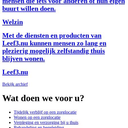
mensen die iets voor anderen of hun eigen
buurt willen doen.
Welzin
Met de diensten en producten van
Leef3.nu kunnen mensen zo lang en
plezierig mogelijk zelfstandig thuis
blijven wonen.
Leef3.nu
Bekijk archief
Wat doen we voor u?
Tijdelijk verblijf op een zorglocatie
Wonen op een zorglocatie
Verpleging en verzorging bij u thuis
Behandeling en begeleiding