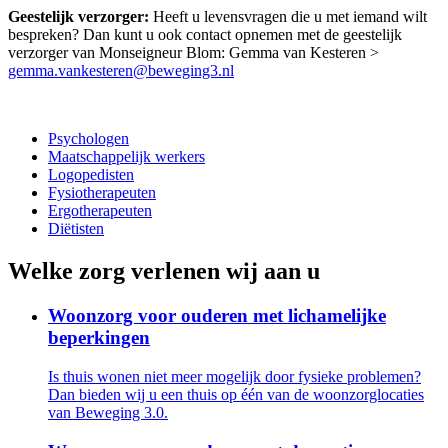
Geestelijk verzorger:
Heeft u levensvragen die u met iemand wilt
bespreken? Dan kunt u ook contact opnemen met de geestelijk
verzorger van Monseigneur Blom: Gemma van Kesteren >
gemma.vankesteren@beweging3.nl
Psychologen
Maatschappelijk werkers
Logopedisten
Fysiotherapeuten
Ergotherapeuten
Diëtisten
Welke zorg verlenen wij aan u
Woonzorg voor ouderen met lichamelijke
beperkingen
Is thuis wonen niet meer mogelijk door fysieke problemen?
Dan bieden wij u een thuis op één van de woonzorglocaties
van Beweging 3.0.