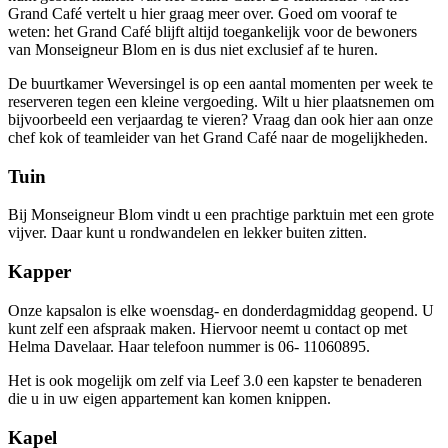
Grand Café vertelt u hier graag meer over. Goed om vooraf te
weten: het Grand Café blijft altijd toegankelijk voor de bewoners
van Monseigneur Blom en is dus niet exclusief af te huren.
De buurtkamer Weversingel is op een aantal momenten per week te
reserveren tegen een kleine vergoeding. Wilt u hier plaatsnemen om
bijvoorbeeld een verjaardag te vieren? Vraag dan ook hier aan onze
chef kok of teamleider van het Grand Café naar de mogelijkheden.
Tuin
Bij Monseigneur Blom vindt u een prachtige parktuin met een grote
vijver. Daar kunt u rondwandelen en lekker buiten zitten.
Kapper
Onze kapsalon is elke woensdag- en donderdagmiddag geopend. U
kunt zelf een afspraak maken. Hiervoor neemt u contact op met
Helma Davelaar. Haar telefoon nummer is 06- 11060895.
Het is ook mogelijk om zelf via Leef 3.0 een kapster te benaderen
die u in uw eigen appartement kan komen knippen.
Kapel