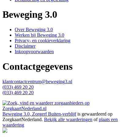
Beweging 3.0
Over Beweging 3.0
Werken bij Beweging 3.0
Privacy- en cookieverklaring
Disclaimer
Inkoopvoorwaarden
Contactgegevens
klantcontactcentrum@beweging3.nl
(033) 469 20 20
(033) 469 20 20
Beweging 3.0, Zorgerf Buiten-verblijf
is gewaardeerd op
ZorgkaartNederland.
Bekijk alle waarderingen
of
plaats een
waardering