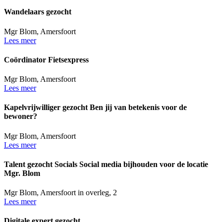
Wandelaars gezocht
Mgr Blom, Amersfoort
Lees meer
Coördinator Fietsexpress
Mgr Blom, Amersfoort
Lees meer
Kapelvrijwilliger gezocht
Ben jij van betekenis voor de
bewoner?
Mgr Blom, Amersfoort
Lees meer
Talent gezocht Socials
Social media bijhouden voor de locatie
Mgr. Blom
Mgr Blom, Amersfoort
in overleg
,
2
Lees meer
Digitale expert gezocht