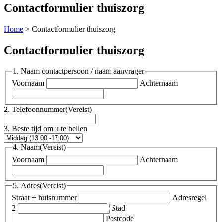
Contactformulier thuiszorg
Home
>
Contactformulier thuiszorg
Contactformulier thuiszorg
1. Naam contactpersoon / naam aanvrager
Voornaam
Achternaam
2. Telefoonnummer
(Vereist)
3. Beste tijd om u te bellen
4. Naam
(Vereist)
Voornaam
Achternaam
5. Adres
(Vereist)
Straat + huisnummer
Adresregel
2
Stad
Postcode