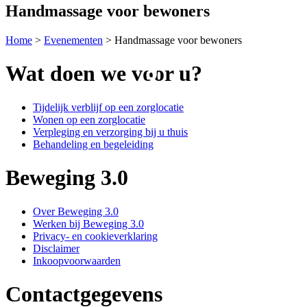
Handmassage voor bewoners
Home
>
Evenementen
>
Handmassage voor bewoners
Wat doen we voor u?
Tijdelijk verblijf op een zorglocatie
Wonen op een zorglocatie
Verpleging en verzorging bij u thuis
Behandeling en begeleiding
Beweging 3.0
Over Beweging 3.0
Werken bij Beweging 3.0
Privacy- en cookieverklaring
Disclaimer
Inkoopvoorwaarden
Contactgegevens