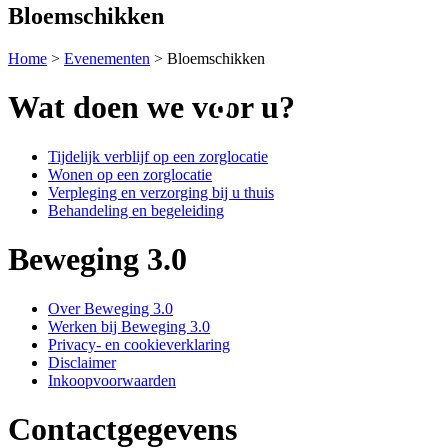
Bloemschikken
Home
>
Evenementen
>
Bloemschikken
Wat doen we voor u?
Tijdelijk verblijf op een zorglocatie
Wonen op een zorglocatie
Verpleging en verzorging bij u thuis
Behandeling en begeleiding
Beweging 3.0
Over Beweging 3.0
Werken bij Beweging 3.0
Privacy- en cookieverklaring
Disclaimer
Inkoopvoorwaarden
Contactgegevens