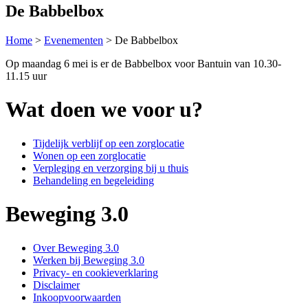
De Babbelbox
Home
>
Evenementen
>
De Babbelbox
Op maandag 6 mei is er de Babbelbox voor Bantuin van 10.30-
11.15 uur
Wat doen we voor u?
Tijdelijk verblijf op een zorglocatie
Wonen op een zorglocatie
Verpleging en verzorging bij u thuis
Behandeling en begeleiding
Beweging 3.0
Over Beweging 3.0
Werken bij Beweging 3.0
Privacy- en cookieverklaring
Disclaimer
Inkoopvoorwaarden