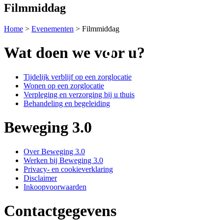
Filmmiddag
Home
>
Evenementen
>
Filmmiddag
Wat doen we voor u?
Tijdelijk verblijf op een zorglocatie
Wonen op een zorglocatie
Verpleging en verzorging bij u thuis
Behandeling en begeleiding
Beweging 3.0
Over Beweging 3.0
Werken bij Beweging 3.0
Privacy- en cookieverklaring
Disclaimer
Inkoopvoorwaarden
Contactgegevens