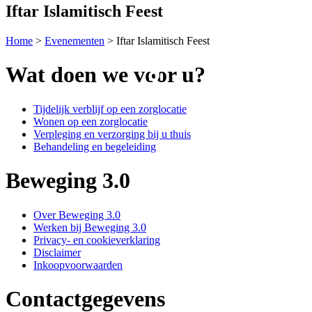
Iftar Islamitisch Feest
Home
>
Evenementen
>
Iftar Islamitisch Feest
Wat doen we voor u?
Tijdelijk verblijf op een zorglocatie
Wonen op een zorglocatie
Verpleging en verzorging bij u thuis
Behandeling en begeleiding
Beweging 3.0
Over Beweging 3.0
Werken bij Beweging 3.0
Privacy- en cookieverklaring
Disclaimer
Inkoopvoorwaarden
Contactgegevens