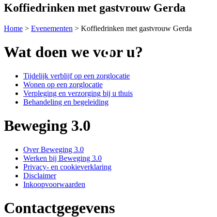
Koffiedrinken met gastvrouw Gerda
Home
>
Evenementen
>
Koffiedrinken met gastvrouw Gerda
Wat doen we voor u?
Tijdelijk verblijf op een zorglocatie
Wonen op een zorglocatie
Verpleging en verzorging bij u thuis
Behandeling en begeleiding
Beweging 3.0
Over Beweging 3.0
Werken bij Beweging 3.0
Privacy- en cookieverklaring
Disclaimer
Inkoopvoorwaarden
Contactgegevens