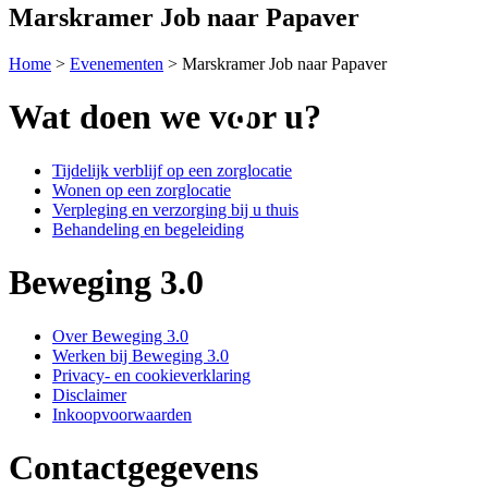
Marskramer Job naar Papaver
Home
>
Evenementen
>
Marskramer Job naar Papaver
Wat doen we voor u?
Tijdelijk verblijf op een zorglocatie
Wonen op een zorglocatie
Verpleging en verzorging bij u thuis
Behandeling en begeleiding
Beweging 3.0
Over Beweging 3.0
Werken bij Beweging 3.0
Privacy- en cookieverklaring
Disclaimer
Inkoopvoorwaarden
Contactgegevens