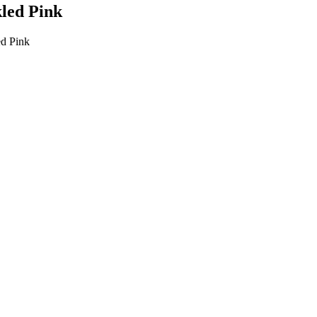
kled Pink
ed Pink