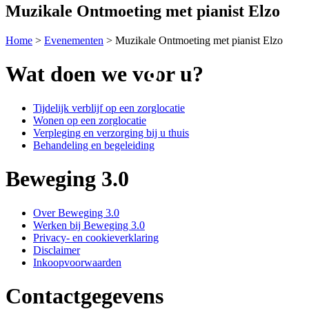
Muzikale Ontmoeting met pianist Elzo
Home
>
Evenementen
>
Muzikale Ontmoeting met pianist Elzo
Wat doen we voor u?
Tijdelijk verblijf op een zorglocatie
Wonen op een zorglocatie
Verpleging en verzorging bij u thuis
Behandeling en begeleiding
Beweging 3.0
Over Beweging 3.0
Werken bij Beweging 3.0
Privacy- en cookieverklaring
Disclaimer
Inkoopvoorwaarden
Contactgegevens