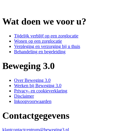
Wat doen we voor u?
Tijdelijk verblijf op een zorglocatie
Wonen op een zorglocatie
Verpleging en verzorging bij u thuis
Behandeling en begeleiding
Beweging 3.0
Over Beweging 3.0
Werken bij Beweging 3.0
Privacy- en cookieverklaring
Disclaimer
Inkoopvoorwaarden
Contactgegevens
klantcontactcentrum@beweging3.nl