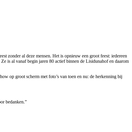
weest zonder al deze mensen. Het is opnieuw een groot feest: iedereen
e is al vanaf begin jaren 80 actief binnen de Lisidunahof en daarom
eshow op groot scherm met foto’s van toen en nu: de herkenning bij
voor bedanken.”