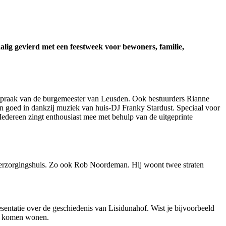
alig gevierd met een feestweek voor bewoners, familie,
espraak van de burgemeester van Leusden. Ook bestuurders Rianne
teen goed in dankzij muziek van huis-DJ Franky Stardust. Speciaal voor
edereen zingt enthousiast mee met behulp van de uitgeprinte
 verzorgingshuis. Zo ook Rob Noordeman. Hij woont twee straten
entatie over de geschiedenis van Lisidunahof. Wist je bijvoorbeeld
on komen wonen.