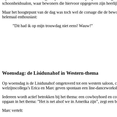
schoonheidssalon, waar bewoners die hiervoor opgegeven zijn heerlij
Maar het hoogtepunt van de dag was toch wel de corsage die de bewon
helemaal enthousiast:
”Dit had ik op mijn trouwdag niet eens! Wauw!”
Woensdag: de Lisidunahof in Western-thema
Op woensdag is de Lisidunahof omgetoverd tot een western saloon, c
welzijnscollega’s Erica en Marc geven spontaan een line-dancework
Iedereen wordt actief betrokken bij het thema: een cowboyhoed en co
opgaan in het thema: ”Het is net alsof we in Amerika zijn”, zegt een b
Marc vertelt: