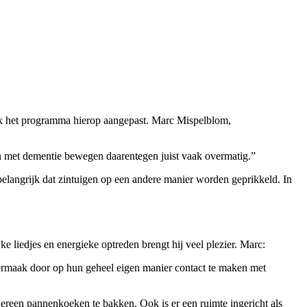
k het programma hierop aangepast. Marc Mispelblom,
n met dementie bewegen daarentegen juist vaak overmatig.”
 belangrijk dat zintuigen op een andere manier worden geprikkeld. In
e liedjes en energieke optreden brengt hij veel plezier. Marc:
vermaak door op hun geheel eigen manier contact te maken met
dereen pannenkoeken te bakken. Ook is er een ruimte ingericht als