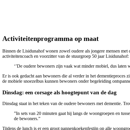
Activiteitenprogramma op maat
Binnen de Lisidunahof wonen zowel oudere als jongere mensen met d
activiteitencoach en voorzitter van de stuurgroep 50 jaar Lisidunahof:
‘’De oudere bewoners zijn vaak wat minder mobiel, dus laten 
Er is ook gedacht aan bewoners die al verder in het dementieproces zi
de mobiele snoezelbus kunnen bewoners onder begeleiding ontspanne
Dinsdag: een corsage als hoogtepunt van de dag
Dinsdag staat in het teken van de oudere bewoners met dementie. Trouba
”In sets van 20 minuten gaat hij langs de woongroepen en tuss
de bewoners.”
Tijdens de lunch is er een groot pannenkoekenfestijn op alle woongro