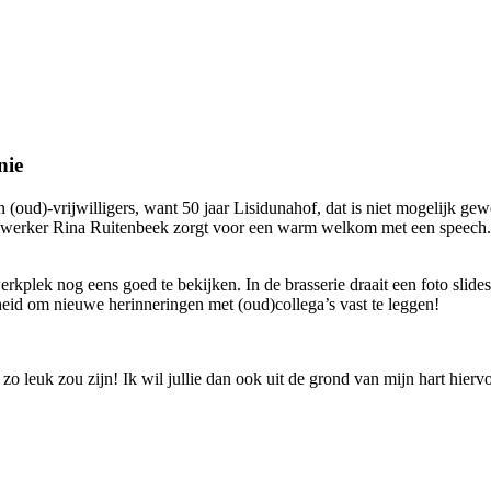
nie
 (oud)-vrijwilligers, want 50 jaar Lisidunahof, dat is niet mogelijk ge
ewerker Rina Ruitenbeek zorgt voor een warm welkom met een speech. Z
werkplek nog eens goed te bekijken. In de brasserie draait een foto slid
eid om nieuwe herinneringen met (oud)collega’s vast te leggen!
zo leuk zou zijn! Ik wil jullie dan ook uit de grond van mijn hart hier