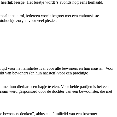
eerlijk feestje. Het feestje wordt ’s avonds nog eens herhaald.
maal in zijn rol, iedereen wordt begroet met een enthousiaste
otohoekje zorgen voor veel plezier.
 tijd voor het familiefestival voor alle bewoners en hun naasten. Voor
akt van bewoners (en hun naasten) voor een prachtige
 met hun dierbare een hapje te eten. Voor beide partijen is het een
tatkraam werd gesponsord door de dochter van een bewoonster, die met
 de bewoners denken”, aldus een familielid van een bewoner.