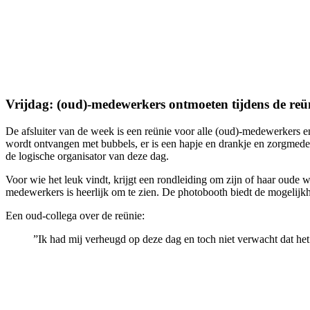
Vrijdag: (oud)-medewerkers ontmoeten tijdens de reü
De afsluiter van de week is een reünie voor alle (oud)-medewerkers en
wordt ontvangen met bubbels, er is een hapje en drankje en zorgmed
de logische organisator van deze dag.
Voor wie het leuk vindt, krijgt een rondleiding om zijn of haar oude 
medewerkers is heerlijk om te zien. De photobooth biedt de mogelijkh
Een oud-collega over de reünie:
”Ik had mij verheugd op deze dag en toch niet verwacht dat het 