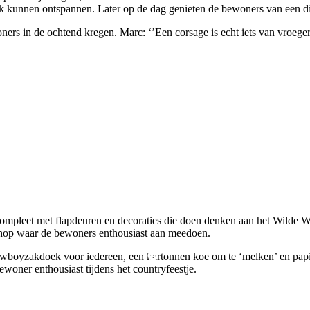
k kunnen ontspannen. Later op de dag genieten de bewoners van een di
ers in de ochtend kregen. Marc: ‘’Een corsage is echt iets van vroeg
ompleet met flapdeuren en decoraties die doen denken aan het Wilde W
shop waar de bewoners enthousiast aan meedoen.
wboyzakdoek voor iedereen, een kartonnen koe om te ‘melken’ en papier
ewoner enthousiast tijdens het countryfeestje.