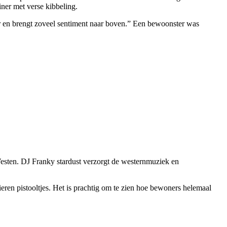
ner met verse kibbeling.
er en brengt zoveel sentiment naar boven.” Een bewoonster was
esten. DJ Franky stardust verzorgt de westernmuziek en
en pistooltjes. Het is prachtig om te zien hoe bewoners helemaal