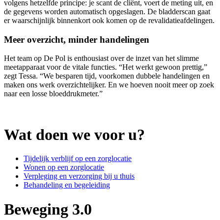
volgens hetzelfde principe: je scant de cliënt, voert de meting uit, en
de gegevens worden automatisch opgeslagen. De bladderscan gaat
er waarschijnlijk binnenkort ook komen op de revalidatieafdelingen.
Meer overzicht, minder handelingen
Het team op De Pol is enthousiast over de inzet van het slimme
meetapparaat voor de vitale functies. “Het werkt gewoon prettig,”
zegt Tessa. “We besparen tijd, voorkomen dubbele handelingen en
maken ons werk overzichtelijker. En we hoeven nooit meer op zoek
naar een losse bloeddrukmeter.”
Wat doen we voor u?
Tijdelijk verblijf op een zorglocatie
Wonen op een zorglocatie
Verpleging en verzorging bij u thuis
Behandeling en begeleiding
Beweging 3.0