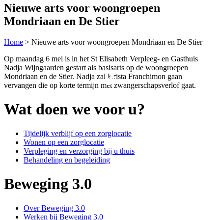
Nieuwe arts voor woongroepen
Mondriaan en De Stier
Home
>
Nieuwe arts voor woongroepen Mondriaan en De Stier
Op maandag 6 mei is in het St Elisabeth Verpleeg- en Gasthuis
Nadja Wijngaarden gestart als basisarts op de woongroepen
Mondriaan en de Stier. Nadja zal Krista Franchimon gaan
vervangen die op korte termijn met zwangerschapsverlof gaat.
Wat doen we voor u?
Tijdelijk verblijf op een zorglocatie
Wonen op een zorglocatie
Verpleging en verzorging bij u thuis
Behandeling en begeleiding
Beweging 3.0
Over Beweging 3.0
Werken bij Beweging 3.0