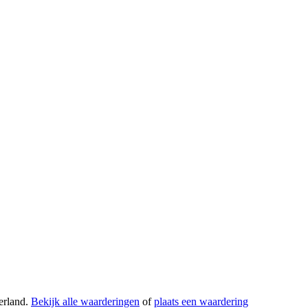
erland.
Bekijk alle waarderingen
of
plaats een waardering