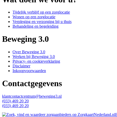
Tijdelijk verblijf op een zorglocatie
Wonen op een zorglocatie
Verpleging en verzorging bij u thuis
Behandeling en begeleiding
Beweging 3.0
Over Beweging 3.0
Werken bij Beweging 3.0
Privacy- en cookieverklaring
Disclaimer
Inkoopvoorwaarden
Contactgegevens
klantcontactcentrum@beweging3.nl
(033) 469 20 20
(033) 469 20 20
B