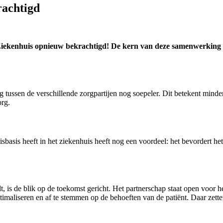
achtigd
enhuis opnieuw bekrachtigd! De kern van deze samenwerking is de
tussen de verschillende zorgpartijen nog soepeler. Dit betekent minder
org.
uisbasis heeft in het ziekenhuis heeft nog een voordeel: het bevordert 
t, is de blik op de toekomst gericht. Het partnerschap staat open voo
maliseren en af te stemmen op de behoeften van de patiënt. Daar zette