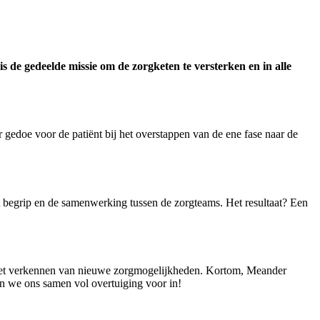
 gedeelde missie om de zorgketen te versterken en in alle
 gedoe voor de patiënt bij het overstappen van de ene fase naar de
het begrip en de samenwerking tussen de zorgteams. Het resultaat? Een
r het verkennen van nieuwe zorgmogelijkheden. Kortom, Meander
n we ons samen vol overtuiging voor in!