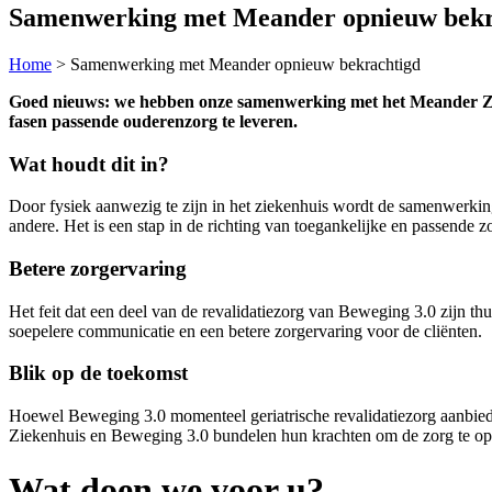
Samenwerking met Meander opnieuw bekr
Home
>
Samenwerking met Meander opnieuw bekrachtigd
Goed nieuws: we hebben onze samenwerking met het Meander Ziek
fasen passende ouderenzorg te leveren.
Wat houdt dit in?
Door fysiek aanwezig te zijn in het ziekenhuis wordt de samenwerking 
andere. Het is een stap in de richting van toegankelijke en passende z
Betere zorgervaring
Het feit dat een deel van de revalidatiezorg van Beweging 3.0 zijn th
soepelere communicatie en een betere zorgervaring voor de cliënten.
Blik op de toekomst
Hoewel Beweging 3.0 momenteel geriatrische revalidatiezorg aanbied
Ziekenhuis en Beweging 3.0 bundelen hun krachten om de zorg te opti
Wat doen we voor u?