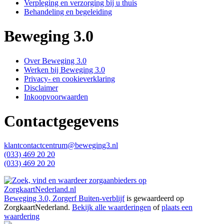
Verpleging en verzorging bij u thuis
Behandeling en begeleiding
Beweging 3.0
Over Beweging 3.0
Werken bij Beweging 3.0
Privacy- en cookieverklaring
Disclaimer
Inkoopvoorwaarden
Contactgegevens
klantcontactcentrum@beweging3.nl
(033) 469 20 20
(033) 469 20 20
Beweging 3.0, Zorgerf Buiten-verblijf
is gewaardeerd op
ZorgkaartNederland.
Bekijk alle waarderingen
of
plaats een
waardering