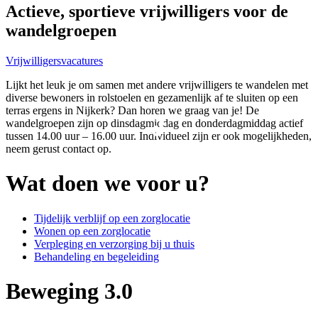
Actieve, sportieve vrijwilligers voor de
wandelgroepen
Vrijwilligersvacatures
Lijkt het leuk je om samen met andere vrijwilligers te wandelen met
diverse bewoners in rolstoelen en gezamenlijk af te sluiten op een
terras ergens in Nijkerk? Dan horen we graag van je! De
wandelgroepen zijn op dinsdagmiddag en donderdagmiddag actief
tussen 14.00 uur – 16.00 uur. Individueel zijn er ook mogelijkheden,
neem gerust contact op.
Wat doen we voor u?
Tijdelijk verblijf op een zorglocatie
Wonen op een zorglocatie
Verpleging en verzorging bij u thuis
Behandeling en begeleiding
Beweging 3.0