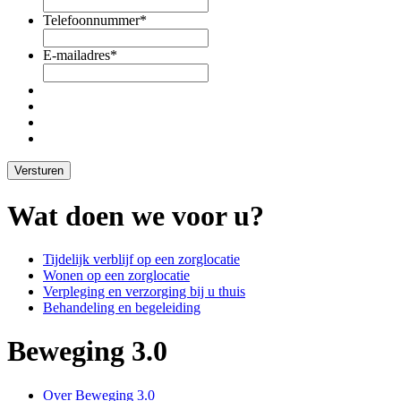
Telefoonnummer
*
E-mailadres
*
Wat doen we voor u?
Tijdelijk verblijf op een zorglocatie
Wonen op een zorglocatie
Verpleging en verzorging bij u thuis
Behandeling en begeleiding
Beweging 3.0
Over Beweging 3.0