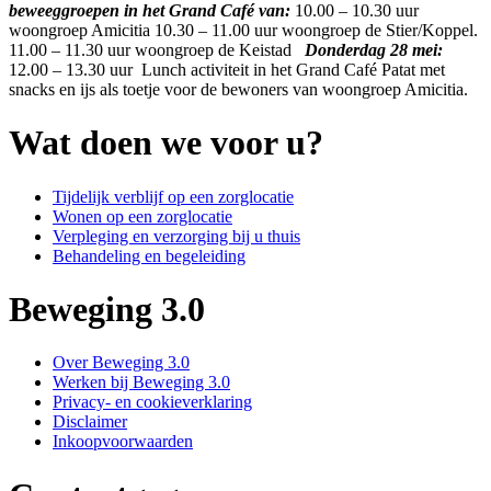
beweeggroepen in het Grand Café van:
10.00 – 10.30 uur
woongroep Amicitia 10.30 – 11.00 uur woongroep de Stier/Koppel.
11.00 – 11.30 uur woongroep de Keistad
Donderdag 28 mei:
12.00 – 13.30 uur Lunch activiteit in het Grand Café Patat met
snacks en ijs als toetje voor de bewoners van woongroep Amicitia.
Wat doen we voor u?
Tijdelijk verblijf op een zorglocatie
Wonen op een zorglocatie
Verpleging en verzorging bij u thuis
Behandeling en begeleiding
Beweging 3.0
Over Beweging 3.0
Werken bij Beweging 3.0
Privacy- en cookieverklaring
Disclaimer
Inkoopvoorwaarden