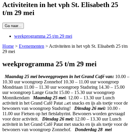
Activiteiten in het vph St. Elisabeth 25
t/m 29 mei
Ga naar...
weekprogramma 25 t/m 29 mei
Home
>
Evenementen
>
Activiteiten in het vph St. Elisabeth 25 t/m
29 mei
weekprogramma 25 t/m 29 mei
Maandag 25 mei beweeggroepen in het Grand Café van:
10.00 –
10.30 uur woongroep Zonnehof 10.30 – 11.00 uur woongroep
Mondriaan 11.00 – 11.30 uur woongroep Stadsring 14.30 – 15.00
uur woongroep Lange Gracht 15.00 – 15.30 uur woongroep
Monnikendam
Maandag 25 mei:
12.00 – 13.30 uur Lunch
activiteit in het Grand Café Patat met snacks en ijs als toetje voor de
bewoners van woongroep Stadsring!
Dinsdag 26 mei:
10.00 -
11.00 uur Fietsen op het fietslabyrint. Bewoners worden gevraagd
voor deze activiteit.
Dinsdag 26 mei:
12.00 – 13.30 uur Lunch
activiteit in het Grand Café Patat met snacks en ijs als toetje voor de
bewoners van woongroep Zonnehof.
Donderdag 28 mei