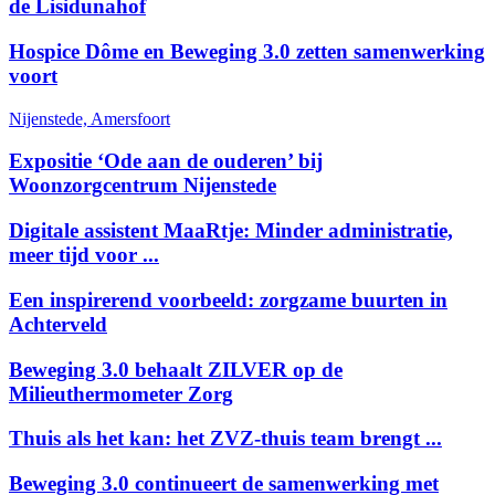
de Lisidunahof
Hospice Dôme en Beweging 3.0 zetten samenwerking
voort
Nijenstede, Amersfoort
Expositie ‘Ode aan de ouderen’ bij
Woonzorgcentrum Nijenstede
Digitale assistent MaaRtje: Minder administratie,
meer tijd voor ...
Een inspirerend voorbeeld: zorgzame buurten in
Achterveld
Beweging 3.0 behaalt ZILVER op de
Milieuthermometer Zorg
Thuis als het kan: het ZVZ-thuis team brengt ...
Beweging 3.0 continueert de samenwerking met