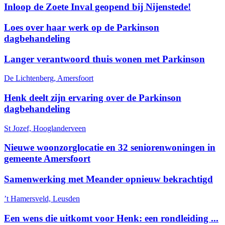
Inloop de Zoete Inval geopend bij Nijenstede!
Loes over haar werk op de Parkinson
dagbehandeling
Langer verantwoord thuis wonen met Parkinson
De Lichtenberg, Amersfoort
Henk deelt zijn ervaring over de Parkinson
dagbehandeling
St Jozef, Hooglanderveen
Nieuwe woonzorglocatie en 32 seniorenwoningen in
gemeente Amersfoort
Samenwerking met Meander opnieuw bekrachtigd
’t Hamersveld, Leusden
Een wens die uitkomt voor Henk: een rondleiding ...