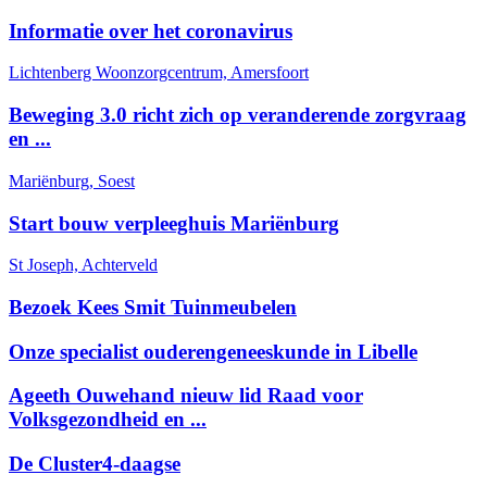
Informatie over het coronavirus
Lichtenberg Woonzorgcentrum, Amersfoort
Beweging 3.0 richt zich op veranderende zorgvraag
en ...
Mariënburg, Soest
Start bouw verpleeghuis Mariënburg
St Joseph, Achterveld
Bezoek Kees Smit Tuinmeubelen
Onze specialist ouderengeneeskunde in Libelle
Ageeth Ouwehand nieuw lid Raad voor
Volksgezondheid en ...
De Cluster4-daagse