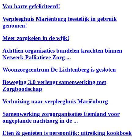
Van harte gefeliciteerd!
Verpleeghuis Mariënburg feestelijk in gebruik
genomen!
Meer zorgkeien in de wijk!
Achttien organisaties bundelen krachten binnen
Netwerk Palliatieve Zorg ...
Woonzorgcentrum De Lichtenberg is gesloten
Beweging 3.0 verlengt samenwerking met
Zorgboodschap
Verhuizing naar verpleeghuis Mariënburg
Samenwerking zorgorganisaties Eemland voor
ongeplande nachtzorg in de ...
Eten & genieten is persoonlijk: uitreiking kookboek