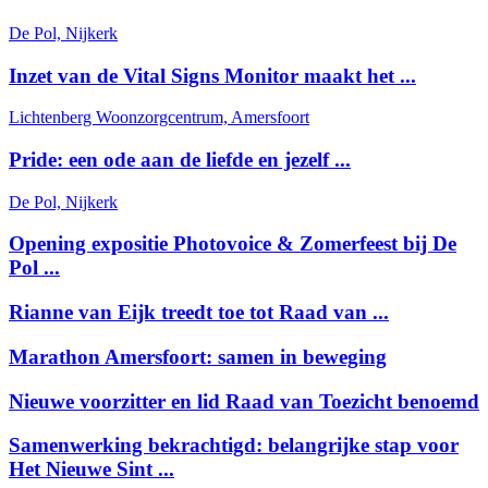
De Pol, Nijkerk
Inzet van de Vital Signs Monitor maakt het ...
Lichtenberg Woonzorgcentrum, Amersfoort
Pride: een ode aan de liefde en jezelf ...
De Pol, Nijkerk
Opening expositie Photovoice & Zomerfeest bij De
Pol ...
Rianne van Eijk treedt toe tot Raad van ...
Marathon Amersfoort: samen in beweging
Nieuwe voorzitter en lid Raad van Toezicht benoemd
Samenwerking bekrachtigd: belangrijke stap voor
Het Nieuwe Sint ...