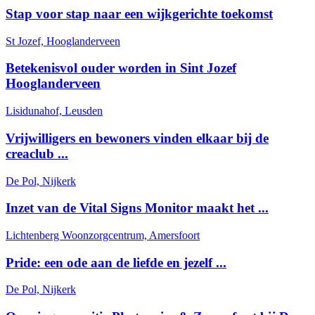
Stap voor stap naar een wijkgerichte toekomst
St Jozef, Hooglanderveen
Betekenisvol ouder worden in Sint Jozef
Hooglanderveen
Lisidunahof, Leusden
Vrijwilligers en bewoners vinden elkaar bij de
creaclub ...
De Pol, Nijkerk
Inzet van de Vital Signs Monitor maakt het ...
Lichtenberg Woonzorgcentrum, Amersfoort
Pride: een ode aan de liefde en jezelf ...
De Pol, Nijkerk