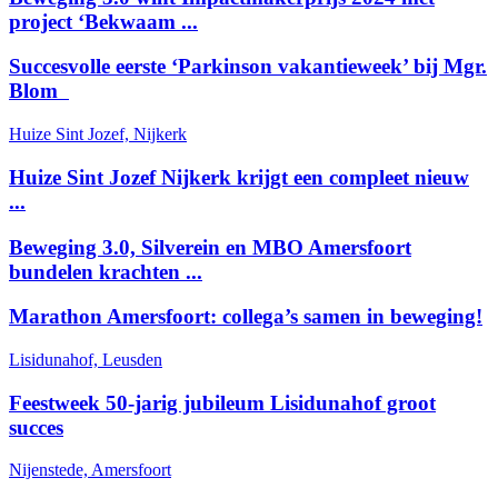
project ‘Bekwaam ...
Succesvolle eerste ‘Parkinson vakantieweek’ bij Mgr.
Blom
Huize Sint Jozef, Nijkerk
Huize Sint Jozef Nijkerk krijgt een compleet nieuw
...
Beweging 3.0, Silverein en MBO Amersfoort
bundelen krachten ...
Marathon Amersfoort: collega’s samen in beweging!
Lisidunahof, Leusden
Feestweek 50-jarig jubileum Lisidunahof groot
succes
Nijenstede, Amersfoort