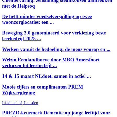
Cliëntervaring: zelfstandig steunkousen aantrekken
met de Helpsoq
De helft minder voedselverspilling op twee
woonzorglocaties: een ...
Beweging 3.0 genomineerd voor verkiezing beste
leerbedrijf 2025 ...
Werken vanuit de bedoeling: de mens voorop en ...
Welzin Eemlandhoeve door MBO Amersfoort
verkozen tot leerbedrijf ...
14 & 15 maart NLdoet: samen in actie! ...
Mooie cijfers en complimenten PREM
Wijkverpleging
Lisidunahof, Leusden
PREZO-keurmerk Dementie op jonge leeftijd voor