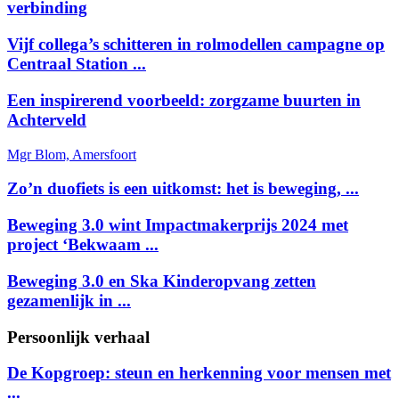
verbinding
Vijf collega’s schitteren in rolmodellen campagne op
Centraal Station ...
Een inspirerend voorbeeld: zorgzame buurten in
Achterveld
Mgr Blom, Amersfoort
Zo’n duofiets is een uitkomst: het is beweging, ...
Beweging 3.0 wint Impactmakerprijs 2024 met
project ‘Bekwaam ...
Beweging 3.0 en Ska Kinderopvang zetten
gezamenlijk in ...
Persoonlijk verhaal
De Kopgroep: steun en herkenning voor mensen met
...