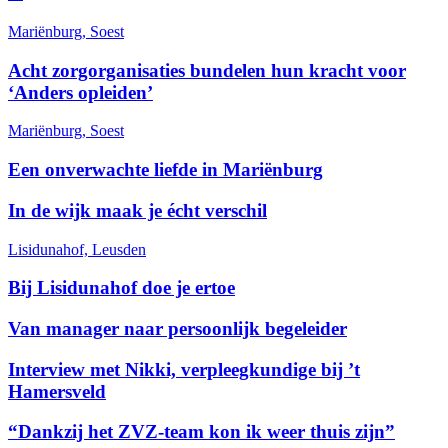
Mariënburg, Soest
Acht zorgorganisaties bundelen hun kracht voor
‘Anders opleiden’
Mariënburg, Soest
Een onverwachte liefde in Mariënburg
In de wijk maak je écht verschil
Lisidunahof, Leusden
Bij Lisidunahof doe je ertoe
Van manager naar persoonlijk begeleider
Interview met Nikki, verpleegkundige bij ’t
Hamersveld
“Dankzij het ZVZ-team kon ik weer thuis zijn”