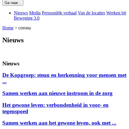
Ga naar...
Nieuws
Media
Persoonlijk verhaal
Van de locaties
Werken bij
Beweging 3.0
Home
>
corona
Nieuws
Nieuws
De Kopgroep: steun en herkenning voor mensen met
...
Samen werken aan nieuwe instroom in de zorg
Het gewone leven: verbondenheid in voor- en
tegenspoed
Samen werken aan het gewone leven, ook met ...