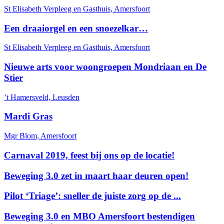
St Elisabeth Verpleeg en Gasthuis, Amersfoort
Een draaiorgel en een snoezelkar…
St Elisabeth Verpleeg en Gasthuis, Amersfoort
Nieuwe arts voor woongroepen Mondriaan en De
Stier
’t Hamersveld, Leusden
Mardi Gras
Mgr Blom, Amersfoort
Carnaval 2019, feest bij ons op de locatie!
Beweging 3.0 zet in maart haar deuren open!
Pilot ‘Triage’: sneller de juiste zorg op de ...
Beweging 3.0 en MBO Amersfoort bestendigen