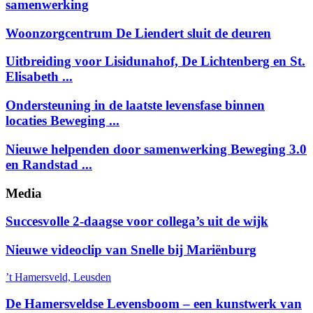
samenwerking
Woonzorgcentrum De Liendert sluit de deuren
Uitbreiding voor Lisidunahof, De Lichtenberg en St.
Elisabeth ...
Ondersteuning in de laatste levensfase binnen
locaties Beweging ...
Nieuwe helpenden door samenwerking Beweging 3.0
en Randstad ...
Media
Succesvolle 2-daagse voor collega’s uit de wijk
Nieuwe videoclip van Snelle bij Mariënburg
’t Hamersveld, Leusden
De Hamersveldse Levensboom – een kunstwerk van