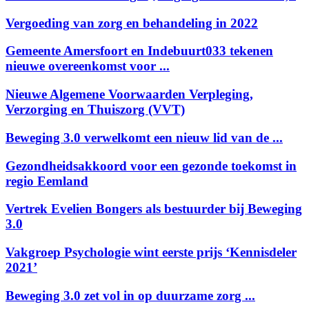
Vergoeding van zorg en behandeling in 2022
Gemeente Amersfoort en Indebuurt033 tekenen
nieuwe overeenkomst voor ...
Nieuwe Algemene Voorwaarden Verpleging,
Verzorging en Thuiszorg (VVT)
Beweging 3.0 verwelkomt een nieuw lid van de ...
Gezondheidsakkoord voor een gezonde toekomst in
regio Eemland
Vertrek Evelien Bongers als bestuurder bij Beweging
3.0
Vakgroep Psychologie wint eerste prijs ‘Kennisdeler
2021’
Beweging 3.0 zet vol in op duurzame zorg ...