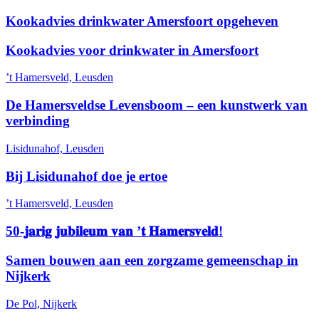
Kookadvies drinkwater Amersfoort opgeheven
Kookadvies voor drinkwater in Amersfoort
’t Hamersveld, Leusden
De Hamersveldse Levensboom – een kunstwerk van
verbinding
Lisidunahof, Leusden
Bij Lisidunahof doe je ertoe
’t Hamersveld, Leusden
50-𝐣𝐚𝐫𝐢𝐠 𝐣𝐮𝐛𝐢𝐥𝐞𝐮𝐦 𝐯𝐚𝐧 ’𝐭 𝐇𝐚𝐦𝐞𝐫𝐬𝐯𝐞𝐥𝐝!
Samen bouwen aan een zorgzame gemeenschap in
Nijkerk
De Pol, Nijkerk