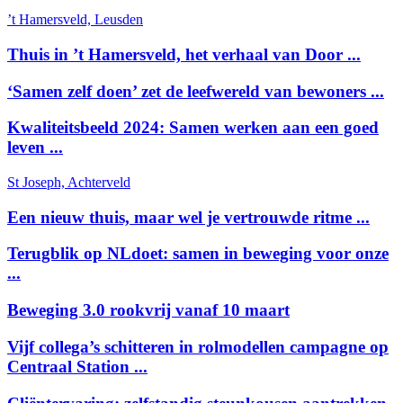
’t Hamersveld, Leusden
Thuis in ’t Hamersveld, het verhaal van Door ...
‘Samen zelf doen’ zet de leefwereld van bewoners ...
Kwaliteitsbeeld 2024: Samen werken aan een goed
leven ...
St Joseph, Achterveld
Een nieuw thuis, maar wel je vertrouwde ritme ...
Terugblik op NLdoet: samen in beweging voor onze
...
Beweging 3.0 rookvrij vanaf 10 maart
Vijf collega’s schitteren in rolmodellen campagne op
Centraal Station ...