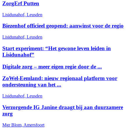
ZorgErf Putten
Lisidunahof, Leusden
Biezenhof officieel geopend: aanwinst voor de regio
Lisidunahof, Leusden
Start experiment: “Het gewone leven leiden in
Lisidunahof”
Digitale zorg – meer eigen regie door de ...
ZoWel-Eemland: nieuw regionaal platform voor
ondersteuning van het ...
Lisidunahof, Leusden
Verzorgende IG Janine draagt bij aan duurzamere
zorg
Mgr Blom, Amersfoort