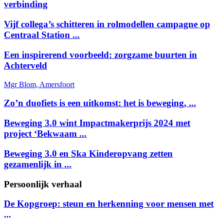
verbinding
Vijf collega’s schitteren in rolmodellen campagne op
Centraal Station ...
Een inspirerend voorbeeld: zorgzame buurten in
Achterveld
Mgr Blom, Amersfoort
Zo’n duofiets is een uitkomst: het is beweging, ...
Beweging 3.0 wint Impactmakerprijs 2024 met
project ‘Bekwaam ...
Beweging 3.0 en Ska Kinderopvang zetten
gezamenlijk in ...
Persoonlijk verhaal
De Kopgroep: steun en herkenning voor mensen met
...