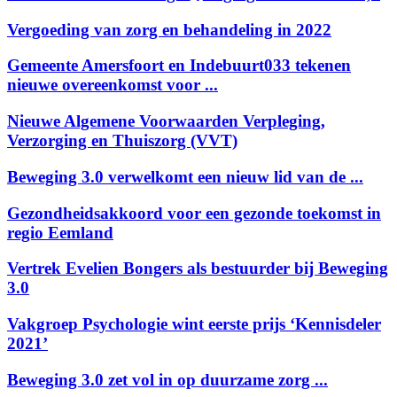
Vergoeding van zorg en behandeling in 2022
Gemeente Amersfoort en Indebuurt033 tekenen
nieuwe overeenkomst voor ...
Nieuwe Algemene Voorwaarden Verpleging,
Verzorging en Thuiszorg (VVT)
Beweging 3.0 verwelkomt een nieuw lid van de ...
Gezondheidsakkoord voor een gezonde toekomst in
regio Eemland
Vertrek Evelien Bongers als bestuurder bij Beweging
3.0
Vakgroep Psychologie wint eerste prijs ‘Kennisdeler
2021’
Beweging 3.0 zet vol in op duurzame zorg ...