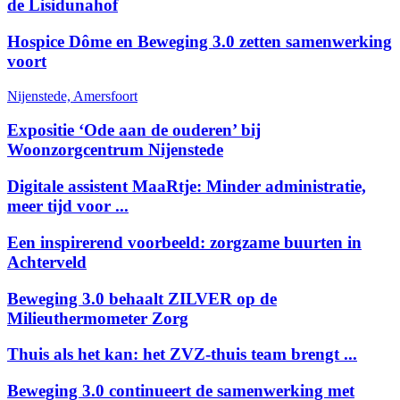
de Lisidunahof
Hospice Dôme en Beweging 3.0 zetten samenwerking
voort
Nijenstede, Amersfoort
Expositie ‘Ode aan de ouderen’ bij
Woonzorgcentrum Nijenstede
Digitale assistent MaaRtje: Minder administratie,
meer tijd voor ...
Een inspirerend voorbeeld: zorgzame buurten in
Achterveld
Beweging 3.0 behaalt ZILVER op de
Milieuthermometer Zorg
Thuis als het kan: het ZVZ-thuis team brengt ...
Beweging 3.0 continueert de samenwerking met