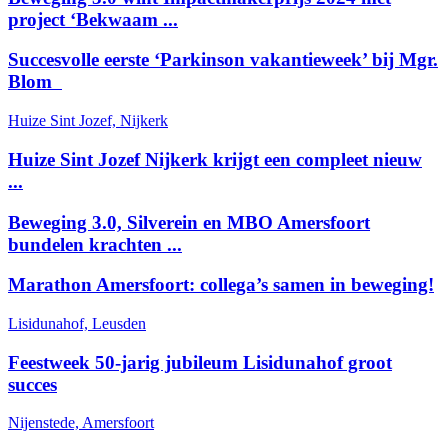
project ‘Bekwaam ...
Succesvolle eerste ‘Parkinson vakantieweek’ bij Mgr.
Blom
Huize Sint Jozef, Nijkerk
Huize Sint Jozef Nijkerk krijgt een compleet nieuw
...
Beweging 3.0, Silverein en MBO Amersfoort
bundelen krachten ...
Marathon Amersfoort: collega’s samen in beweging!
Lisidunahof, Leusden
Feestweek 50-jarig jubileum Lisidunahof groot
succes
Nijenstede, Amersfoort