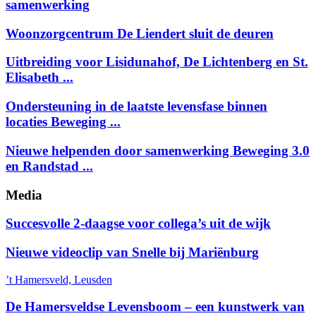
samenwerking
Woonzorgcentrum De Liendert sluit de deuren
Uitbreiding voor Lisidunahof, De Lichtenberg en St.
Elisabeth ...
Ondersteuning in de laatste levensfase binnen
locaties Beweging ...
Nieuwe helpenden door samenwerking Beweging 3.0
en Randstad ...
Media
Succesvolle 2-daagse voor collega’s uit de wijk
Nieuwe videoclip van Snelle bij Mariënburg
’t Hamersveld, Leusden
De Hamersveldse Levensboom – een kunstwerk van