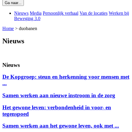
Ga naar...
Nieuws
Media
Persoonlijk verhaal
Van de locaties
Werken bij
Beweging 3.0
Home
>
duobanen
Nieuws
Nieuws
De Kopgroep: steun en herkenning voor mensen met
...
Samen werken aan nieuwe instroom in de zorg
Het gewone leven: verbondenheid in voor- en
tegenspoed
Samen werken aan het gewone leven, ook met ...