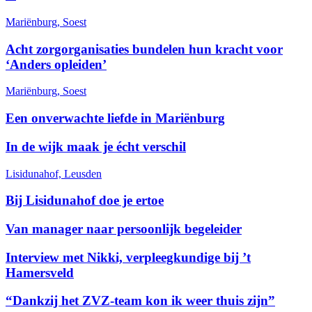
Mariënburg, Soest
Acht zorgorganisaties bundelen hun kracht voor
‘Anders opleiden’
Mariënburg, Soest
Een onverwachte liefde in Mariënburg
In de wijk maak je écht verschil
Lisidunahof, Leusden
Bij Lisidunahof doe je ertoe
Van manager naar persoonlijk begeleider
Interview met Nikki, verpleegkundige bij ’t
Hamersveld
“Dankzij het ZVZ-team kon ik weer thuis zijn”