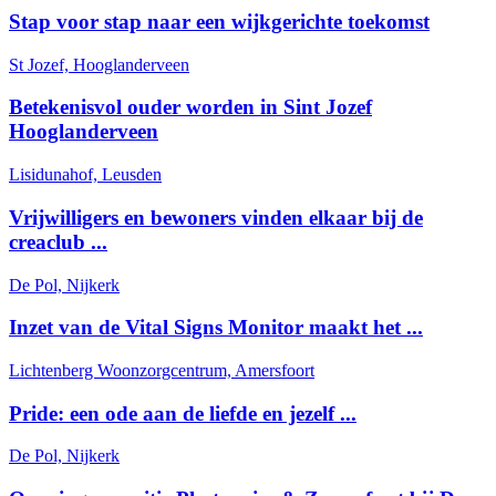
Stap voor stap naar een wijkgerichte toekomst
St Jozef, Hooglanderveen
Betekenisvol ouder worden in Sint Jozef
Hooglanderveen
Lisidunahof, Leusden
Vrijwilligers en bewoners vinden elkaar bij de
creaclub ...
De Pol, Nijkerk
Inzet van de Vital Signs Monitor maakt het ...
Lichtenberg Woonzorgcentrum, Amersfoort
Pride: een ode aan de liefde en jezelf ...
De Pol, Nijkerk