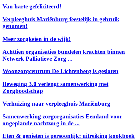
Van harte gefeliciteerd!
Verpleeghuis Mariënburg feestelijk in gebruik
genomen!
Meer zorgkeien in de wijk!
Achttien organisaties bundelen krachten binnen
Netwerk Palliatieve Zorg ...
Woonzorgcentrum De Lichtenberg is gesloten
Beweging 3.0 verlengt samenwerking met
Zorgboodschap
Verhuizing naar verpleeghuis Mariënburg
Samenwerking zorgorganisaties Eemland voor
ongeplande nachtzorg in de ...
Eten & genieten is persoonlijk: uitreiking kookboek