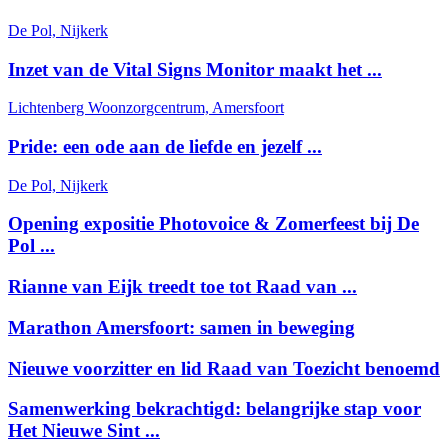
De Pol, Nijkerk
Inzet van de Vital Signs Monitor maakt het ...
Lichtenberg Woonzorgcentrum, Amersfoort
Pride: een ode aan de liefde en jezelf ...
De Pol, Nijkerk
Opening expositie Photovoice & Zomerfeest bij De
Pol ...
Rianne van Eijk treedt toe tot Raad van ...
Marathon Amersfoort: samen in beweging
Nieuwe voorzitter en lid Raad van Toezicht benoemd
Samenwerking bekrachtigd: belangrijke stap voor
Het Nieuwe Sint ...