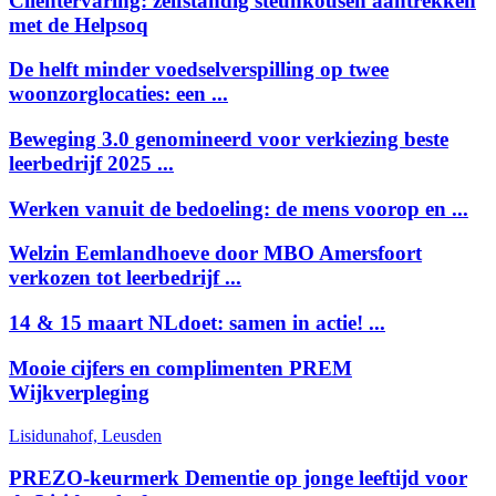
Cliëntervaring: zelfstandig steunkousen aantrekken
met de Helpsoq
De helft minder voedselverspilling op twee
woonzorglocaties: een ...
Beweging 3.0 genomineerd voor verkiezing beste
leerbedrijf 2025 ...
Werken vanuit de bedoeling: de mens voorop en ...
Welzin Eemlandhoeve door MBO Amersfoort
verkozen tot leerbedrijf ...
14 & 15 maart NLdoet: samen in actie! ...
Mooie cijfers en complimenten PREM
Wijkverpleging
Lisidunahof, Leusden
PREZO-keurmerk Dementie op jonge leeftijd voor