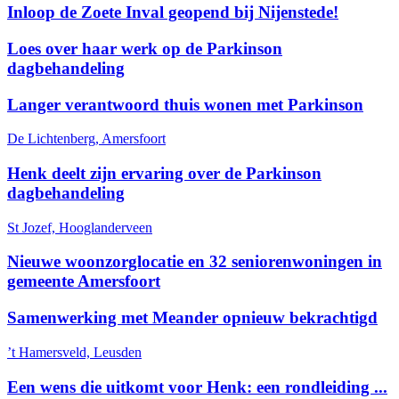
Inloop de Zoete Inval geopend bij Nijenstede!
Loes over haar werk op de Parkinson
dagbehandeling
Langer verantwoord thuis wonen met Parkinson
De Lichtenberg, Amersfoort
Henk deelt zijn ervaring over de Parkinson
dagbehandeling
St Jozef, Hooglanderveen
Nieuwe woonzorglocatie en 32 seniorenwoningen in
gemeente Amersfoort
Samenwerking met Meander opnieuw bekrachtigd
’t Hamersveld, Leusden
Een wens die uitkomt voor Henk: een rondleiding ...