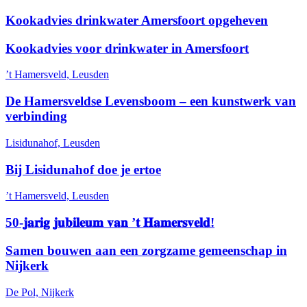
Kookadvies drinkwater Amersfoort opgeheven
Kookadvies voor drinkwater in Amersfoort
’t Hamersveld, Leusden
De Hamersveldse Levensboom – een kunstwerk van
verbinding
Lisidunahof, Leusden
Bij Lisidunahof doe je ertoe
’t Hamersveld, Leusden
50-𝐣𝐚𝐫𝐢𝐠 𝐣𝐮𝐛𝐢𝐥𝐞𝐮𝐦 𝐯𝐚𝐧 ’𝐭 𝐇𝐚𝐦𝐞𝐫𝐬𝐯𝐞𝐥𝐝!
Samen bouwen aan een zorgzame gemeenschap in
Nijkerk
De Pol, Nijkerk