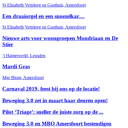
St Elisabeth Verpleeg en Gasthuis, Amersfoort
Een draaiorgel en een snoezelkar…
St Elisabeth Verpleeg en Gasthuis, Amersfoort
Nieuwe arts voor woongroepen Mondriaan en De
Stier
’t Hamersveld, Leusden
Mardi Gras
Mgr Blom, Amersfoort
Carnaval 2019, feest bij ons op de locatie!
Beweging 3.0 zet in maart haar deuren open!
Pilot ‘Triage’: sneller de juiste zorg op de ...
Beweging 3.0 en MBO Amersfoort bestendigen