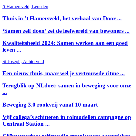
’t Hamersveld, Leusden
Thuis in ’t Hamersveld, het verhaal van Door ...
‘Samen zelf doen’ zet de leefwereld van bewoners ...
Kwaliteitsbeeld 2024: Samen werken aan een goed
leven ...
St Joseph, Achterveld
Een nieuw thuis, maar wel je vertrouwde ritme ...
Terugblik op NLdoet: samen in beweging voor onze
...
Beweging 3.0 rookvrij vanaf 10 maart
Vijf collega’s schitteren in rolmodellen campagne op
Centraal Station ...