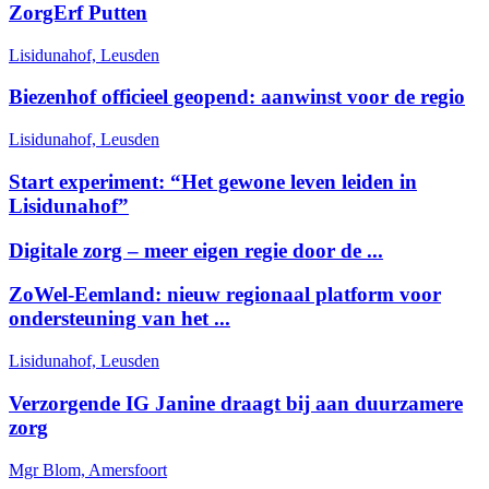
ZorgErf Putten
Lisidunahof, Leusden
Biezenhof officieel geopend: aanwinst voor de regio
Lisidunahof, Leusden
Start experiment: “Het gewone leven leiden in
Lisidunahof”
Digitale zorg – meer eigen regie door de ...
ZoWel-Eemland: nieuw regionaal platform voor
ondersteuning van het ...
Lisidunahof, Leusden
Verzorgende IG Janine draagt bij aan duurzamere
zorg
Mgr Blom, Amersfoort