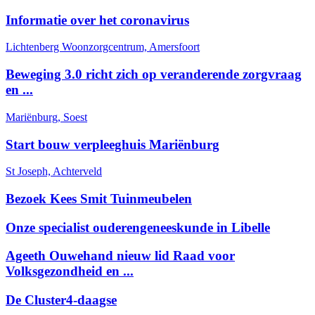
Informatie over het coronavirus
Lichtenberg Woonzorgcentrum, Amersfoort
Beweging 3.0 richt zich op veranderende zorgvraag
en ...
Mariënburg, Soest
Start bouw verpleeghuis Mariënburg
St Joseph, Achterveld
Bezoek Kees Smit Tuinmeubelen
Onze specialist ouderengeneeskunde in Libelle
Ageeth Ouwehand nieuw lid Raad voor
Volksgezondheid en ...
De Cluster4-daagse